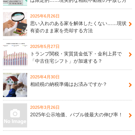
は限定的……現実的な相続不動産の手放し方
2025年6月26日
思い入れのある家を解体したくない……現状
有姿のまま家を売却する方法
2025年5月27日
トランプ関税・実質賃金低下・金利上昇で
「中古住宅シフト」が加速する？
2025年4月30日
相続税の納税準備はお済みですか？
2025年3月26日
2025年公示地価、バブル後最大の伸び率！