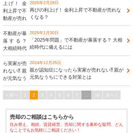
2025年2月28日
再びの利上げ！ 金利上昇で不動産が売れな
くなる？
2025年1月30日
「2025年問題」で不動産が暴落する？ 大相
続時代に備えるには
2024年12月25日
親が認知症になったら実家が売れない⁈ 親が
元気なうちにできる対策とは
« 前へ
1
2
3
4
5
6
7
…
10
次へ »
売却のご相談
はこちらから
住み替え、相続、賃貸経営、売却に関する素朴な疑問、どん
なことでもお気軽にご相談ください！