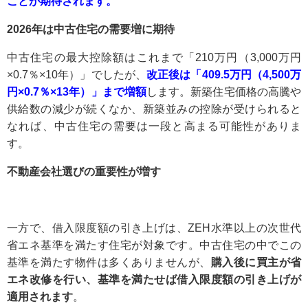
ことが期待されます。
2026年は中古住宅の需要増に期待
中古住宅の最大控除額はこれまで「210万円（3,000万円
×0.7％×10年）」でしたが、
改正後は「409.5万円（4,500万
円×0.7％×13年）」まで増額
します。新築住宅価格の高騰や
供給数の減少が続くなか、新築並みの控除が受けられると
なれば、中古住宅の需要は一段と高まる可能性がありま
す。
不動産会社選びの重要性が増す
一方で、借入限度額の引き上げは、ZEH水準以上の次世代
省エネ基準を満たす住宅が対象です。中古住宅の中でこの
基準を満たす物件は多くありませんが、
購入後に買主が省
エネ改修を行い、基準を満たせば借入限度額の引き上げが
適用されます
。