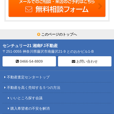
このページのトップへ
センチュリー21 湘南FJ不動産
〒251-0055 神奈川県藤沢市南藤沢21-9 とのおかビル1-B
0466-54-8809
お問い合わせ
不動産査定センタートップ
不動産を高く売却する５つの方法
いいところ探す会議
購入希望者の不安を解消