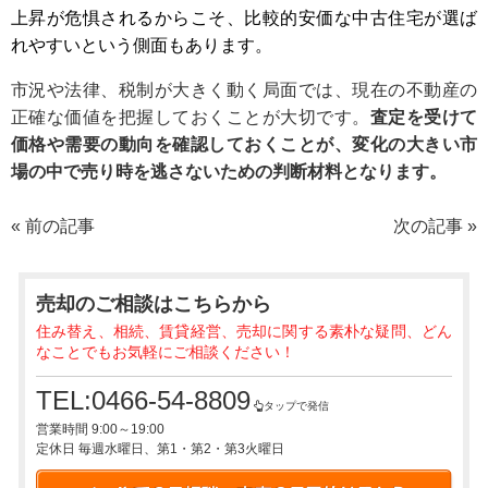
上昇が危惧されるからこそ、比較的安価な中古住宅が選ば
れやすいという側面もあります。
市況や法律、税制が大きく動く局面では、現在の不動産の
正確な価値を把握しておくことが大切です。
査定を受けて
価格や需要の動向を確認しておくことが、変化の大きい市
場の中で売り時を逃さないための判断材料となります。
« 前の記事
次の記事 »
売却のご相談
はこちらから
住み替え、相続、賃貸経営、売却に関する素朴な疑問、どん
なことでもお気軽にご相談ください！
TEL:0466-54-8809
タップで発信
営業時間 9:00～19:00
定休日 毎週水曜日、第1・第2・第3火曜日