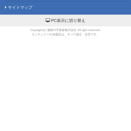
サイトマップ
PC表示に切り替え
Copyright(c) 湘南FJ不動産株式会社 All right reserved.
センチュリー21加盟店は、すべて独立・自営です。