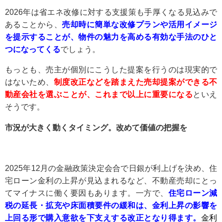
2026年は省エネ改修に対する支援策も手厚くなる見込みで
あることから、
売却時に簡単な改修プランや活用イメージ
を提示することが、物件の魅力を高める有効な手法のひと
つになってくる
でしょう。
もっとも、売主が個別にこうした提案を行うのは現実的で
はないため、
制度改正などを踏まえた売却提案ができる不
動産会社を選ぶことが、これまで以上に重要になる
といえ
そうです。
市況が大きく動くタイミング。改めて価値の把握を
2025年12月の金融政策決定会合で日銀が利上げを決め、住
宅ローン金利の上昇が見込まれるなど、不動産売却にとっ
てマイナスに働く要因もあります。一方で、
住宅ローン減
税の延長・拡充や床面積要件の緩和は、金利上昇の影響を
上回る形で購入意欲を下支えする改正となり得ます。
金利