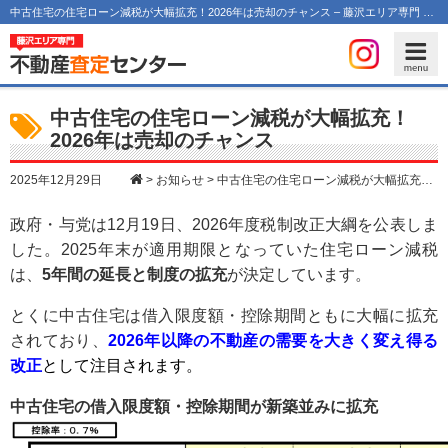
中古住宅の住宅ローン減税が大幅拡充！2026年は売却のチャンス – 藤沢エリア専門 不動産査定センター
中古住宅の住宅ローン減税が大幅拡充！
2026年は売却のチャンス
>
お知らせ
>
中古住宅の住宅ローン減税が大幅拡充！2026年は売却のチャンス
2025年12月29日
政府・与党は12月19日、2026年度税制改正大綱を公表しま
した。2025年末が適用期限となっていた住宅ローン減税
は、
5年間の延長と制度の拡充
が決定しています。
とくに中古住宅は借入限度額・控除期間ともに大幅に拡充
されており、
2026年以降の不動産の需要を大きく変え得る
改正
として注目されます。
中古住宅の借入限度額・控除期間が新築並みに拡充