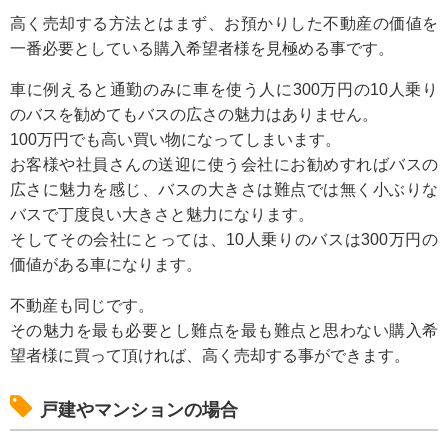
高く売却する方法とはまず、お預かりした不動産の価値を
一番必要としている購入希望者様を見極める事です。
車に例えると通勤のみに車を使う人に300万円の10人乗り
のバスを勧めてもバスの広さの魅力はありません。
100万円でも高い買い物になってしまいます。
お客様や社員さんの送迎に使う会社にお勧めすればバスの
広さに魅力を感じ、バスの大きさは難点では無く小ぶりな
バスで丁度良い大きさと魅力になります。
そしてその会社にとっては、10人乗りのバスは300万円の
価値がある車になります。
不動産も同じです。
その魅力を最も必要とし難点を最も難点と思わない購入希
望者様に買って頂ければ、高く売却する事ができます。
戸建やマンションの場合