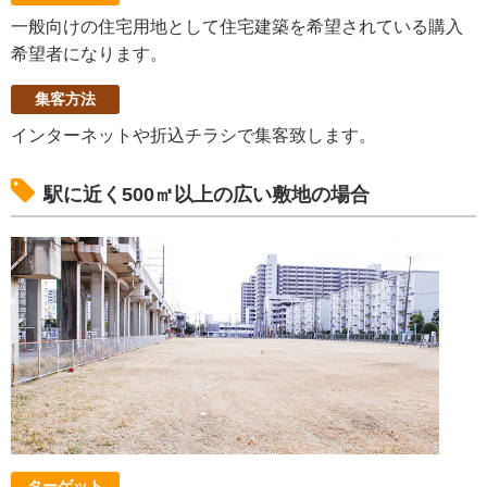
一般向けの住宅用地として住宅建築を希望されている購入
希望者になります。
集客方法
インターネットや折込チラシで集客致します。
駅に近く500㎡以上の広い敷地の場合
ターゲット