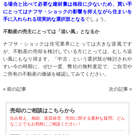
る場合と比べて必要な建材量は格段に少ないため、買い手
にとってはナフサ・ショックの影響を抑えながら住まいを
手に入れられる現実的な選択肢となる
でしょう。
不動産の売主にとっては「追い風」となるか
ナフサ・ショックは住宅業界にとっては大きな逆風です
が、不動産の売却を検討している方にとっては、むしろ追
い風にもなり得ます。「中古」という選択肢が検討されや
すい今の時期に、ぜひ一度、弊社の無料査定で、ご自宅や
ご所有の不動産の価値を確認してみてください。
« 前の記事
次の記事 »
売却のご相談
はこちらから
住み替え、相続、賃貸経営、売却に関する素朴な疑問、どん
なことでもお気軽にご相談ください！