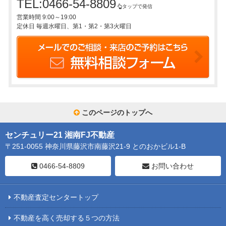
TEL:0466-54-8809
タップで発信
営業時間 9:00～19:00
定休日 毎週水曜日、第1・第2・第3火曜日
このページのトップへ
センチュリー21 湘南FJ不動産
〒251-0055 神奈川県藤沢市南藤沢21-9 とのおかビル1-B
0466-54-8809
お問い合わせ
不動産査定センタートップ
不動産を高く売却する５つの方法