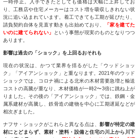
一時停止。入手できたとしても価格は大幅に上昇してお
り、工務店や住宅メーカーはコスト増を吸収しきれない状
況に追い込まれています。着工できても工期が延びたり、
請負契約自体を見直す動きも出始めており、
「家を建てた
いのに建てられない」
という事態が現実のものとなりつつ
あります。
影響は過去の「ショック」を上回るおそれも
現在の状況は、かつて業界を揺るがした「ウッドショッ
ク」「アイアンショック」と重なります。2021年のウッド
ショックでは、コロナ禍による北米の木材需要急増と輸送
コストの高騰が重なり、木材価格が一時2〜3倍に跳ね上が
りました。その後の「アイアンショック」では、鉄鋼・金
属系建材が高騰し、鉄骨造の建物を中心に工期遅延などが
相次ぎました。
ナフサ・ショックがこれらと異なる点は、
影響が特定の建
材にとどまらず、素材・塗料・設備と住宅の川上から川下