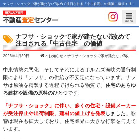
ナフサ・ショックで家が建たない⁈改めて注目される「中古住宅」の価値 – 藤沢エリア専門 不動産査定センター
ナフサ・ショックで家が建たない⁈改めて
注目される「中古住宅」の価値
>
お知らせ
>
ナフサ・ショックで家が建たない⁈改めて注目される「中古住宅」の価値
2026年4月30日
中東情勢の悪化、そしてそれによるホルムズ海峡の通行制
限により「ナフサ」の供給が不安定になっています。ナフ
サは原油を精製する過程で得られる物質で、
住宅のあらゆ
る建材や設備の原料のひとつ
です。
「ナフサ・ショック」に伴い、多くの住宅・設備メーカー
が受注停止や出荷制限、建材の値上げを発表
しました
。影
響は現在も拡大しており、住宅業界に大きな打撃を与えて
います。