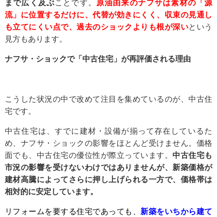
まで広く及ぶ
ことです。
原油由来のナフサは素材の「源
流」に位置するだけに、代替が効きにくく、収束の見通し
も立てにくい点で、過去のショックよりも根が深い
という
見方もあります。
ナフサ・ショックで「中古住宅」が再評価される理由
こうした状況の中で改めて注目を集めているのが、中古住
宅です。
中古住宅は、すでに建材・設備が揃って存在しているた
め、ナフサ・ショックの影響をほとんど受けません。価格
面でも、中古住宅の優位性が際立っています。
中古住宅も
市況の影響を受けないわけではありませんが、新築価格が
建材高騰によってさらに押し上げられる一方で、価格帯は
相対的に安定しています。
リフォームを要する住宅であっても、
新築をいちから建て