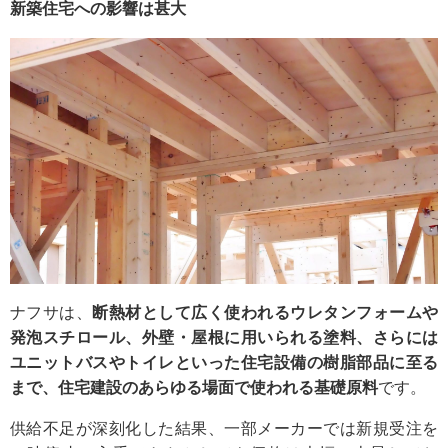
新築住宅への影響は甚大
ナフサは、
断熱材として広く使われるウレタンフォームや
発泡スチロール、外壁・屋根に用いられる塗料、さらには
ユニットバスやトイレといった住宅設備の樹脂部品に至る
まで、住宅建設のあらゆる場面で使われる基礎原料
です。
供給不足が深刻化した結果、一部メーカーでは新規受注を