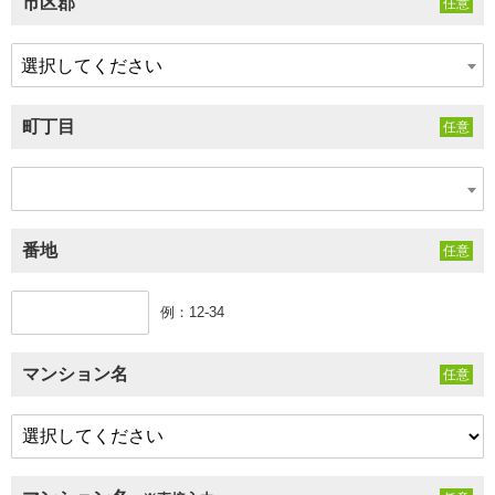
市区郡
選択してください
町丁目
番地
例：12-34
マンション名