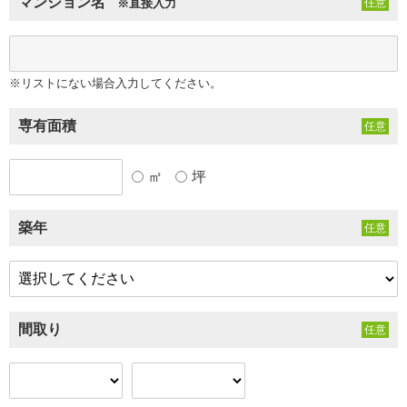
マンション名
※直接入力
※リストにない場合入力してください。
専有面積
㎡
坪
築年
間取り