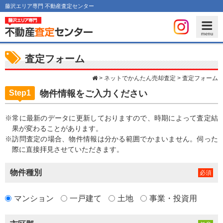
藤沢エリア専門 不動産査定センター
査定フォーム
>
ネットでかんたん売却査定
> 査定フォーム
Step1
物件情報をご入力ください
※常に最新のデータに更新しておりますので、時期によって査定結
果が変わることがあります。
※訪問査定の場合、物件情報は分かる範囲でかまいません。伺った
際に直接拝見させていただきます。
物件種別
マンション
一戸建て
土地
事業・投資用